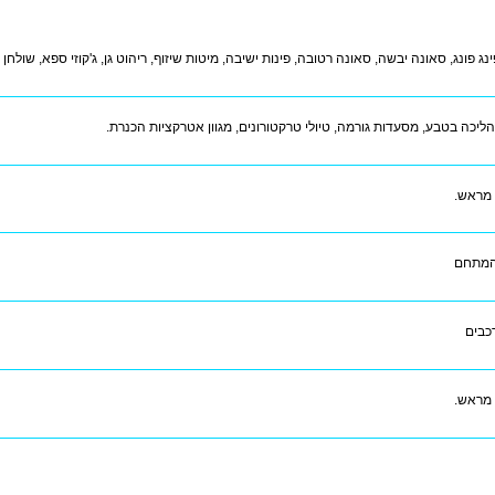
נג פונג, סאונה יבשה, סאונה רטובה, פינות ישיבה, מיטות שיזוף, ריהוט גן, ג'קוזי ספא, שולחן 
הליכה בטבע, מסעדות גורמה, טיולי טרקטורונים, מגוון אטרקציות הכנרת.
 מראש.
המתחם
 מראש.