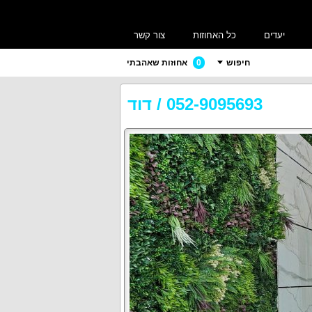
יעדים
כל האחוזות
צור קשר
חיפוש
0
אחוזות שאהבתי
052-9095693
/
דוד