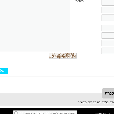
הערות:
כנרת
כניסת מנויים