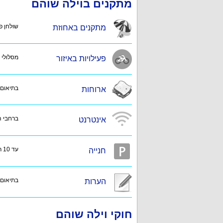
מתקנים בוילה שוהם
שולחן פי
מתקנים באחוזת
מסלולי 
פעילויות באיזור
בתיאום
ארוחות
ברחבי 
אינטרנט
עד 10 רכבים
חנייה
בתיאום
הערות
חוקי וילה שוהם