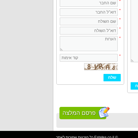
*
*
*
*
*
*
פרסם המלצה
כל הזכויות שמורות לאתר Estates.co.il ©