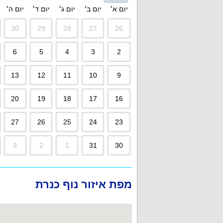
יום א׳
יום ב׳
יום ג׳
יום ד׳
יום ה׳
30
29
28
27
26
6
5
4
3
2
13
12
11
10
9
20
19
18
17
16
27
26
25
24
23
3
2
1
31
30
מפת איזור נוף כנרת