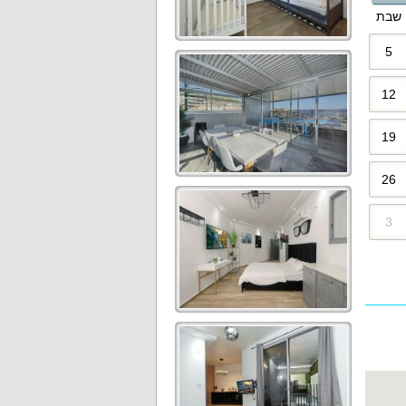
שבת
5
12
19
26
3