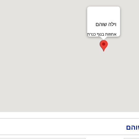
וילה שוהם
אחוזות בנוף כנרת
והם