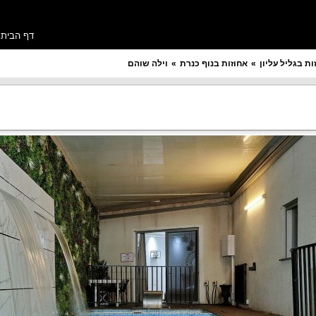
דף הבית
ות בגליל עליון
אחוזות בנוף כנרת
וילה שוהם
מספר חדרים רצוי
תקציב ללילה