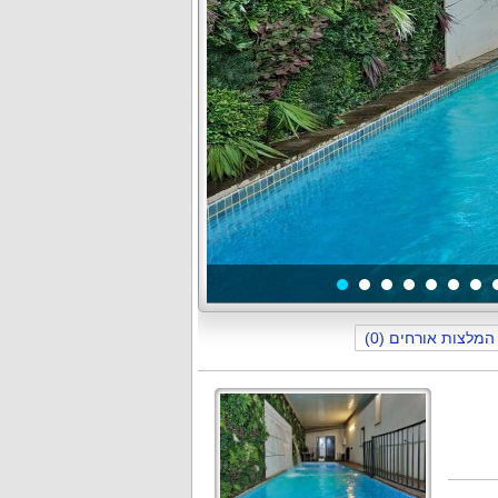
תמונה
1
מתוך
40
המלצות אורחים (0)