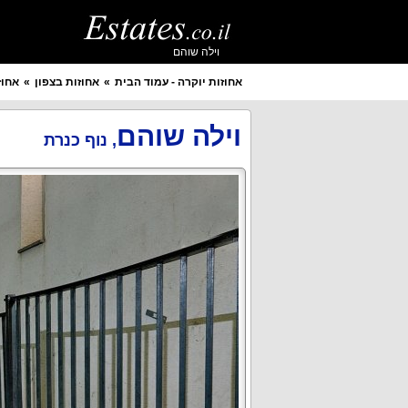
וילה שוהם
אחוזות יוקרה - עמוד הבית
אחוזות בצפון
אחוז
איזור מבוקש
יישוב מבוקש
וילה שוהם
,
נוף כנרת