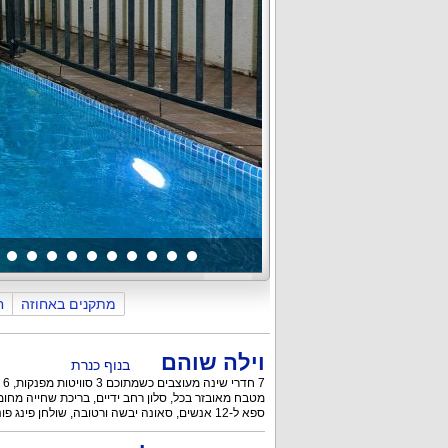
כללי
הבריכה והחצר
פנים הוילה
מתקנים באחוזה
ח
וילה שוהם
בנוף כנרת
7 חדרי שינה מעוצבים כשמתוכם 3 סוויטות מפנקות, 6 חדרי רחצה מרווחים,
מטבח מאובזר בכל, סלון רחב ידיים, בריכת שחייה מחוממ
ספא ל-12 אנשים, סאונה יבשה ורטובה, שולחן פינג פונג מהנה, פינות ישיבה ועוד.