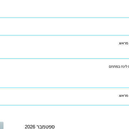
 מראש.
 לינה במתחם
 מראש.
ספטמבר 2026