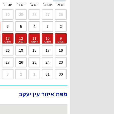
יום א׳
יום ב׳
יום ג׳
יום ד׳
יום ה׳
30
29
28
27
26
6
5
4
3
2
13
12
11
10
9
תפוס
תפוס
תפוס
תפוס
תפוס
20
19
18
17
16
27
26
25
24
23
3
2
1
31
30
מפת איזור עין יעקב