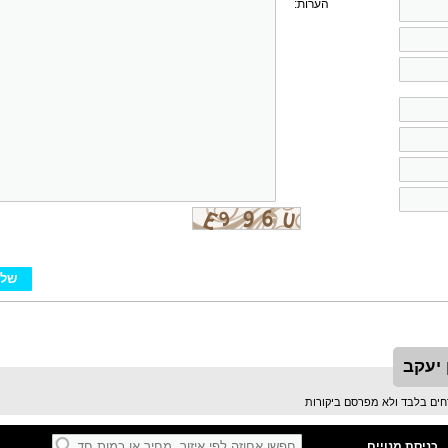
הערות:
 יעקב
כניסת מנויים