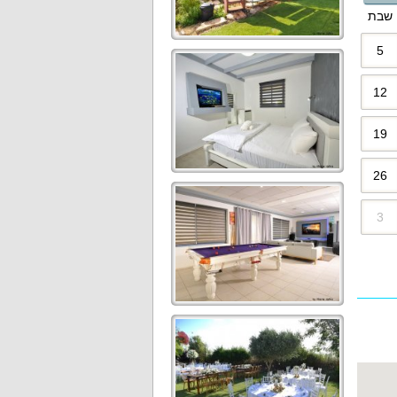
שבת
5
12
19
26
3