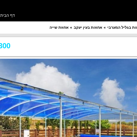
דף הבית
ות בגליל המערבי
אחוזות בעין יעקב
אחוזת שייה
מספר חדרים רצוי
תקציב ללילה
300