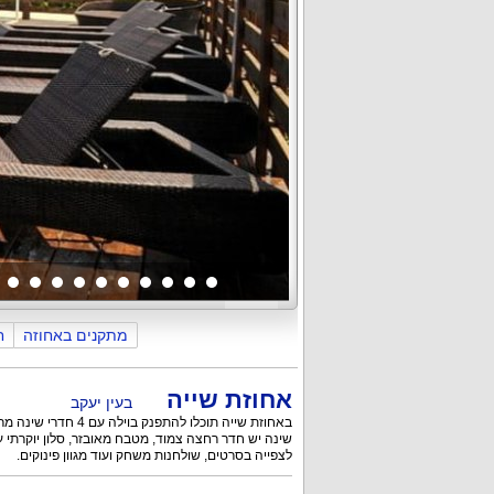
כללי
החצר והבריכה
פנים הוילה וה
מתקנים באחוזה
ח
אחוזת שייה
בעין יעקב
באחוזת שייה תוכלו להתפנק בוילה עם 4 חדרי שינה מרווחים, לכל חדר
שינה יש חדר רחצה צמוד, מטבח מאובזר, סלון יוקרתי ע
לצפייה בסרטים, שולחנות משחק ועוד מגוון פינוקים.