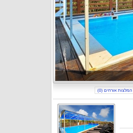
תמונה
1
מתוך
29
המלצות אורחים (0)