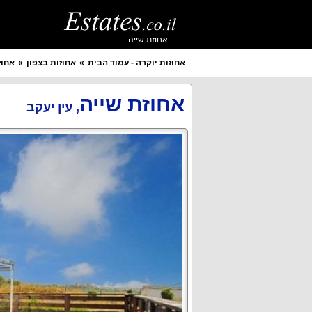
אחוזת שייה
אחוזות יוקרה - עמוד הבית
אחוזות בצפון
אחוז
איזור מבוקש
יישוב מבוקש
אחוזת שייה
,
עין יעקב