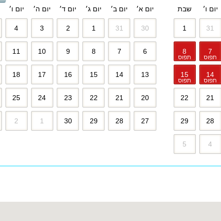
יום ו׳
שבת
יום א׳
יום ב׳
יום ג׳
יום ד׳
יום ה׳
יום ו׳
4
3
2
1
31
30
1
31
11
10
9
8
7
6
8
7
תפוס
תפוס
18
17
16
15
14
13
15
14
תפוס
תפוס
25
24
23
22
21
20
22
21
2
1
30
29
28
27
29
28
5
4