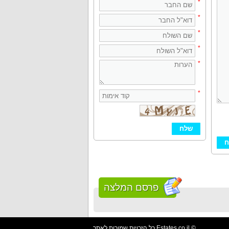
*
*
*
*
*
*
פרסם המלצה
כל הזכויות שמורות לאתר Estates.co.il ©