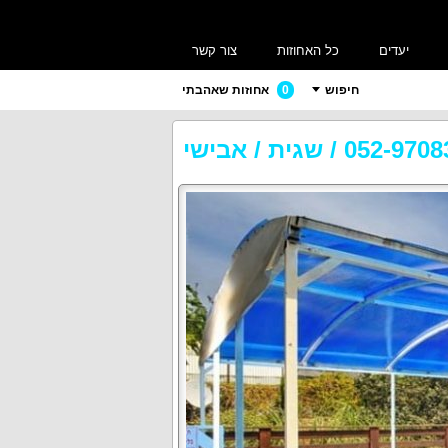
יעדים
כל האחוזות
צור קשר
חיפוש
0
אחוזות שאהבתי
052-9708
/
שגית / אבישי