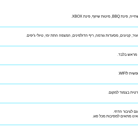
BBQ, מיטות שיזוף, פינת XBOX.
יר, קניונים, מסעדות גורמה, ריף הדולפינים, המצפה התת ימי, טיולי ג'יפים.
מראש בלבד.
ית לWIFI.
רטית בצמוד למקום.
ם לציבור הדתי.
ינו מתאים למסיבות מכל סוג.