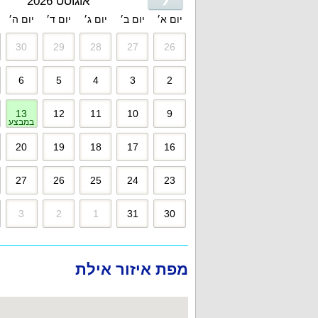
אוגוסט 2026
יום א׳
יום ב׳
יום ג׳
יום ד׳
יום ה׳
30
29
28
27
26
6
5
4
3
2
13
12
11
10
9
במבצע
20
19
18
17
16
27
26
25
24
23
3
2
1
31
30
מפת איזור אילת