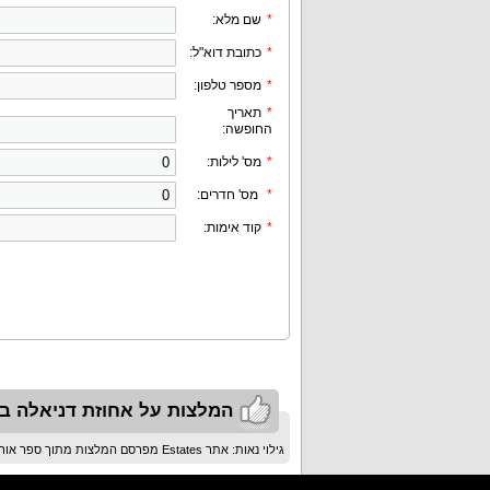
*
שם מלא:
*
כתובת דוא"ל:
*
מספר טלפון:
*
תאריך
החופשה:
*
מס' לילות:
*
מס' חדרים:
*
קוד אימות:
המלצות על אחוזת דניאלה ב
גילוי נאות: אתר Estates מפרסם המלצות מתוך ספר אורחים בלבד ולא מפרסם ביקורות