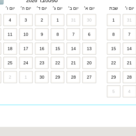
ספטמבר 2026
יום ו׳
שבת
יום א׳
יום ב׳
יום ג׳
יום ד׳
יום ה׳
יום ו׳
4
3
2
1
31
30
1
31
11
10
9
8
7
6
8
7
18
17
16
15
14
13
15
14
25
24
23
22
21
20
22
21
2
1
30
29
28
27
29
28
5
4