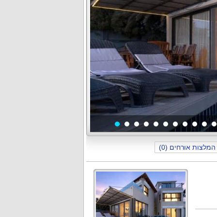
תמונה
1
מתוך
31
המלצות אורחים (0)