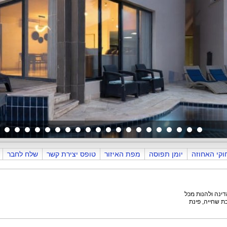
וקי האחוזה
יומן תפוסה
מפת האיזור
טופס יצירת קשר
שלח לחבר
ת שחייה, פינת