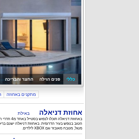
כללי
פנים הוילה
החצר והבריכה
מתקנים באחוזה
ח
אחוזת דניאלה
באילת
באחוזת דניאלה תוכלו לנפוש בסטייל באחד מ4 חדרי הדינה ולהנות מכל
הטוב בנופש בעיר הדרומית. באחוזת דניאלה ישנם בריכ
מנגל, מטבח מאובזר וגם XBOX לילדים.