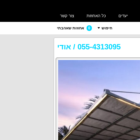
יעדים
כל האחוזות
צור קשר
חיפוש
0
אחוזות שאהבתי
055-4313095
/
אודי