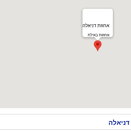
אחוזת דניאלה
אחוזות באילת
דניאלה