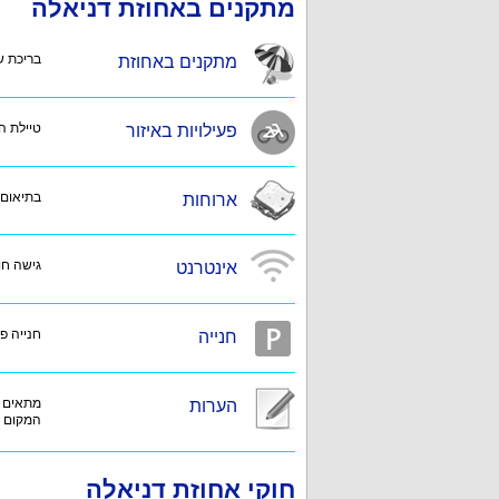
מתקנים באחוזת דניאלה
בריכת שחייה, פינת 
מתקנים באחוזת
טיילת הע
פעילויות באיזור
בתיאום 
ארוחות
גישה חופש
אינטרנט
חנייה פ
חנייה
מתאים ג
הערות
המקום א
חוקי אחוזת דניאלה