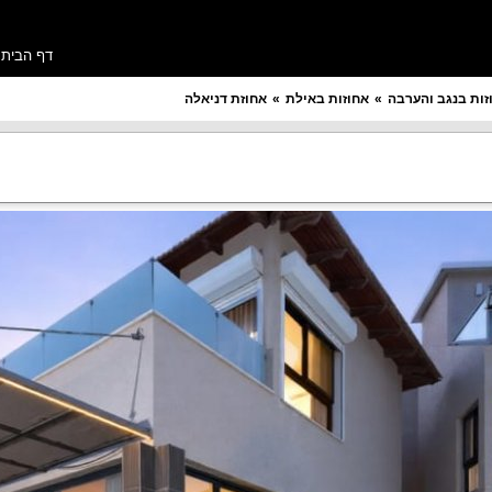
דף הבית
זות בנגב והערבה
אחוזות באילת
אחוזת דניאלה
מספר חדרים רצוי
תקציב ללילה