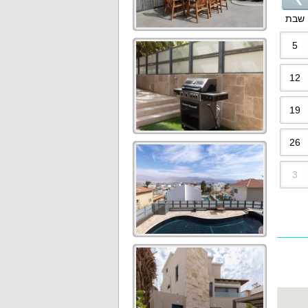
שבת
5
12
19
26
3