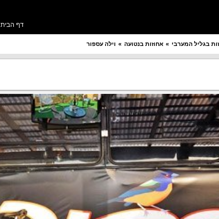
דף הבית
ות בגליל המערבי
אחוזות בנטועה
וילה עספור
מספר חדרים רצוי
תקציב ללילה