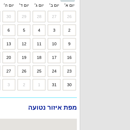
יום א׳
יום ב׳
יום ג׳
יום ד׳
יום ה׳
30
29
28
27
26
6
5
4
3
2
13
12
11
10
9
20
19
18
17
16
27
26
25
24
23
3
2
1
31
30
מפת איזור נטועה