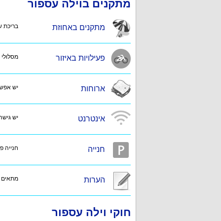
מתקנים בוילה עספור
בריכת שח
מתקנים באחוזת
מסלולי 
פעילויות באיזור
יש אפשר
ארוחות
יש גישה 
אינטרנט
חנייה פ
חנייה
מתאים ג
הערות
חוקי וילה עספור