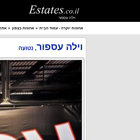
וילה עספור
אחוזות יוקרה - עמוד הבית
אחוזות בצפון
אחוז
איזור מבוקש
יישוב מבוקש
וילה עספור
,
נטועה