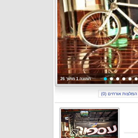
תמונה
1
מתוך
26
המלצות אורחים (0)