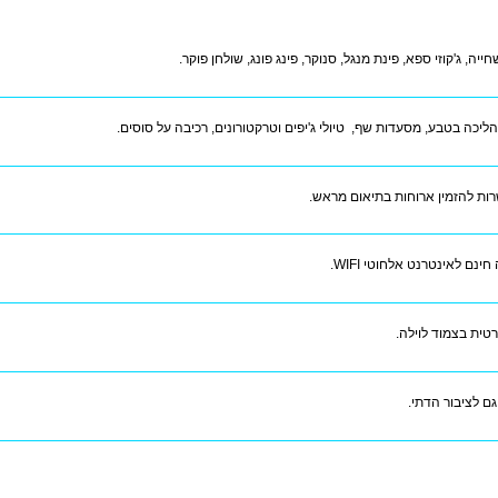
ייה, ג'קוזי ספא, פינת מנגל, סנוקר, פינג פונג, שולחן פוקר.
הליכה בטבע, מסעדות שף, טיולי ג'יפים וטרקטורונים, רכיבה על סוסים.
ות להזמין ארוחות בתיאום מראש.
חינם לאינטרנט אלחוטי WIFI.
רטית בצמוד לוילה.
ם לציבור הדתי.