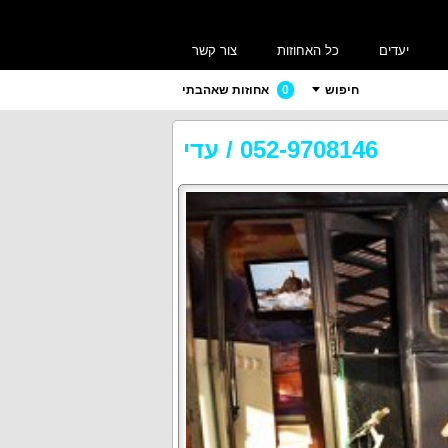
יעדים
כל האחוזות
צור קשר
חיפוש
0
אחוזות שאהבתי
052-9708146
/
עדי