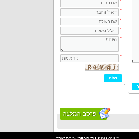
*
*
*
*
*
*
פרסם המלצה
כל הזכויות שמורות לאתר Estates.co.il ©