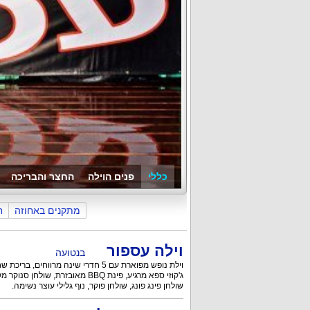
כללי
פנים הוילה
החצר והבריכה
מתקנים באחוזה
ח
וילה עספור
בנטועה
וילת נופש מפוארת עם 5 חדרי שינה מרווחים, בריכת שחייה מהנה
ג'קוזי ספא מרגיע, פינת BBQ מאובזרת, שולחן סנוקר מקצועי
שולחן פינג פונג, שולחן פוקר, נוף גלילי עוצר נשימה.