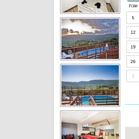
שבת
5
12
19
26
3