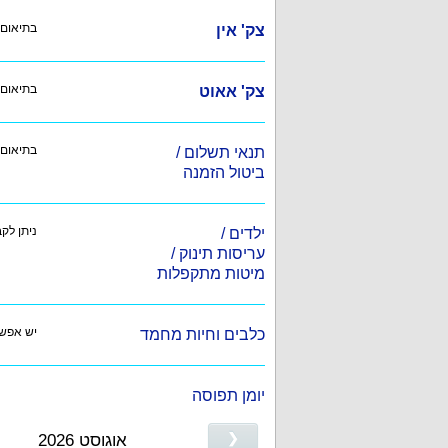
בתיאום
צק' אין
בתיאום
צק' אאוט
בתיאום 
תנאי תשלום /
ביטול הזמנה
ניתן לק
ילדים /
עריסות תינוק /
מיטות מתקפלות
יש אפשר
כלבים וחיות מחמד
יומן תפוסה
❮
אוגוסט 2026