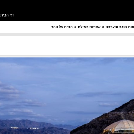
דף הבית
זות בנגב והערבה
אחוזות באילת
הבית על ההר
מספר חדרים רצוי
תקציב ללילה