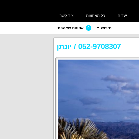
יעדים
כל האחוזות
צור קשר
חיפוש
0
אחוזות שאהבתי
052-9708307
/
יונתן