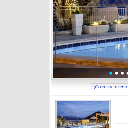
תמונה
1
מתוך
36
המלצות אורחים (0)