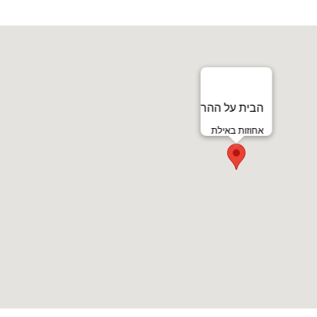
הבית על ההר
אחוזות באילת