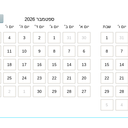
ספטמבר 2026
יום ו׳
שבת
יום א׳
יום ב׳
יום ג׳
יום ד׳
יום ה׳
יום ו׳
4
3
2
1
31
30
1
31
11
10
9
8
7
6
8
7
18
17
16
15
14
13
15
14
25
24
23
22
21
20
22
21
2
1
30
29
28
27
29
28
5
4