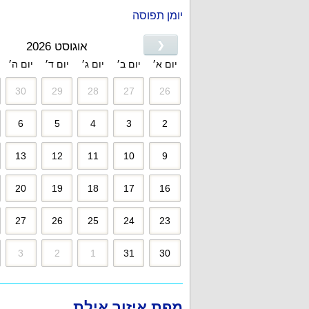
יומן תפוסה
❮
אוגוסט 2026
יום א׳
יום ב׳
יום ג׳
יום ד׳
יום ה׳
30
29
28
27
26
6
5
4
3
2
13
12
11
10
9
20
19
18
17
16
27
26
25
24
23
3
2
1
31
30
מפת איזור אילת