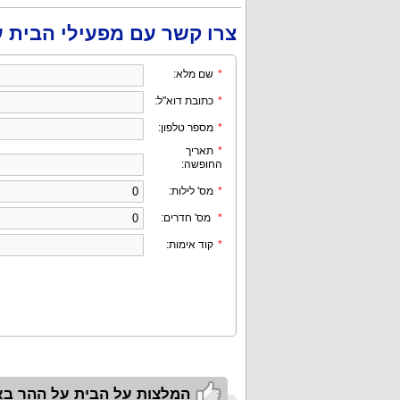
צרו קשר עם מפעילי הבית 
*
שם מלא:
*
כתובת דוא"ל:
*
מספר טלפון:
*
תאריך
החופשה:
*
מס' לילות:
*
מס' חדרים:
*
קוד אימות:
המלצות על הבית על ההר בא