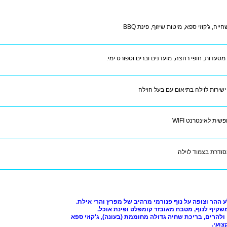
ייה, ג'קוזי ספא, מיטות שיזוף, פינת BBQ
 מסעדות, חופי רחצה, מועדנים וברים וספורט ימי.
ישירות לוילה בתיאום עם בעל הוילה
שית לאינטרנט WIFI
סודרת בצמוד לוילה
 ההר וצופה על נוף פנורמי מרהיב של מפרץ והרי אילת.
הרים, בריכת שחיה גדולה מחוממת (בעונה), ג'קוזי ספא
צועי.